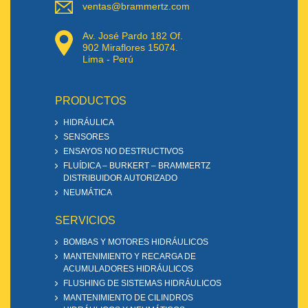
ventas@brammertz.com
Av. José Pardo 182 Of.
902 Miraflores 15074.
Lima - Perú
PRODUCTOS
HIDRÁULICA
SENSORES
ENSAYOS NO DESTRUCTIVOS
FLUÍDICA – BURKERT – BRAMMERTZ
DISTRIBUIDOR AUTORIZADO
NEUMÁTICA
SERVICIOS
BOMBAS Y MOTORES HIDRÁULICOS
MANTENIMIENTO Y RECARGA DE
ACUMULADORES HIDRÁULICOS
FLUSHING DE SISTEMAS HIDRÁULICOS
MANTENIMIENTO DE CILINDROS