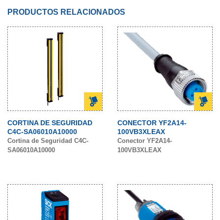
PRODUCTOS RELACIONADOS
CORTINA DE SEGURIDAD
CONECTOR YF2A14-
C4C-SA06010A10000
100VB3XLEAX
Cortina de Seguridad C4C-
Conector YF2A14-
SA06010A10000
100VB3XLEAX