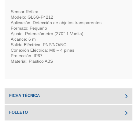
Sensor Réflex
Modelo: GL6G-P4212
Aplicación: Detección de objetos transparentes
Formato: Pequeño
Ajuste: Potenciómetro (270° 1 Vuelta)
Alcance: 6 m
Salida Eléctrica: PNP/NO/NC
Conexión Eléctrica: M8 – 4 pines
Protección: IP67
Material: Plástico ABS
FICHA TÉCNICA
FOLLETO