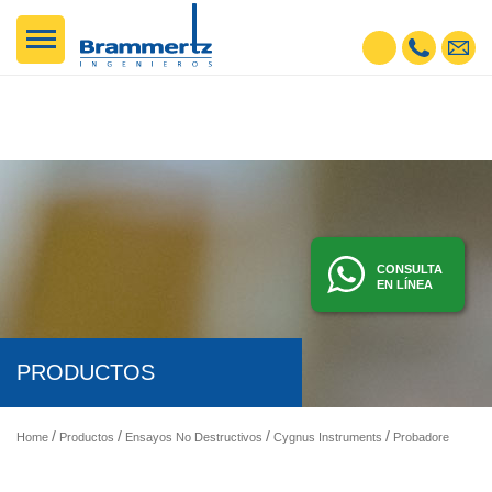
CONSULTA
EN LÍNEA
PRODUCTOS
Home
Productos
Ensayos No Destructivos
Cygnus Instruments
Probadores de espesor ultrasónicos