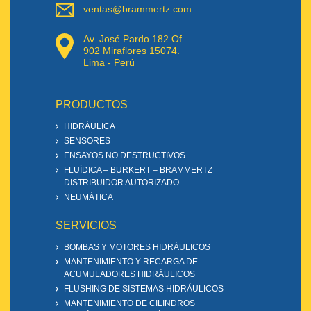
ventas@brammertz.com
Av. José Pardo 182 Of.
902 Miraflores 15074.
Lima - Perú
PRODUCTOS
HIDRÁULICA
SENSORES
ENSAYOS NO DESTRUCTIVOS
FLUÍDICA – BURKERT – BRAMMERTZ
DISTRIBUIDOR AUTORIZADO
NEUMÁTICA
SERVICIOS
BOMBAS Y MOTORES HIDRÁULICOS
MANTENIMIENTO Y RECARGA DE
ACUMULADORES HIDRÁULICOS
FLUSHING DE SISTEMAS HIDRÁULICOS
MANTENIMIENTO DE CILINDROS