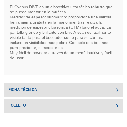
El Cygnus DIVE es un dispositivo ultrasónico robusto que
se puede montar en la muñeca.
Medidor de espesor submarino: proporciona una valiosa
herramienta gratuita en la mano mientras realiza la
medición de espesor ultrasónica (UTM) bajo el agua. La
pantalla grande y brillante con Live A-scan es fácilmente
visible tanto para el buceador como para su cámara,
incluso en visibilidad más pobre. Con sólo dos botones
para presionar, el medidor es
Muy fácil de navegar a través de un menú intuitivo y fácil
de usar.
FICHA TÉCNICA
FOLLETO