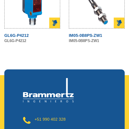
GL6G-P4212
IM05-0B8PS-ZW1
GL6G-P4212
IM05-0B8PS-ZW1
+51 990 402 328