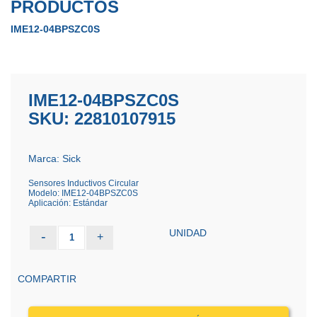
PRODUCTOS
IME12-04BPSZC0S
IME12-04BPSZC0S
SKU: 22810107915
Marca: Sick
Sensores Inductivos Circular
Modelo: IME12-04BPSZC0S
Aplicación: Estándar
UNIDAD
-
+
1
COMPARTIR