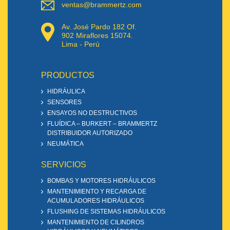
ventas@brammertz.com
Av. José Pardo 182 Of.
902 Miraflores 15074.
Lima - Perú
PRODUCTOS
HIDRÁULICA
SENSORES
ENSAYOS NO DESTRUCTIVOS
FLUÍDICA – BURKERT – BRAMMERTZ
DISTRIBUIDOR AUTORIZADO
NEUMÁTICA
SERVICIOS
BOMBAS Y MOTORES HIDRÁULICOS
MANTENIMIENTO Y RECARGA DE
ACUMULADORES HIDRÁULICOS
FLUSHING DE SISTEMAS HIDRÁULICOS
MANTENIMIENTO DE CILINDROS