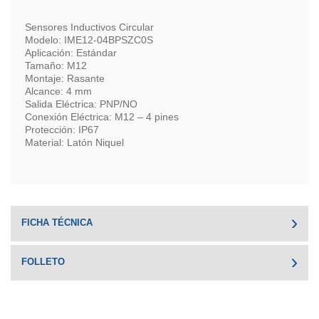
Sensores Inductivos Circular
Modelo: IME12-04BPSZC0S
Aplicación: Estándar
Tamaño: M12
Montaje: Rasante
Alcance: 4 mm
Salida Eléctrica: PNP/NO
Conexión Eléctrica: M12 – 4 pines
Protección: IP67
Material: Latón Niquel
FICHA TÉCNICA
FOLLETO