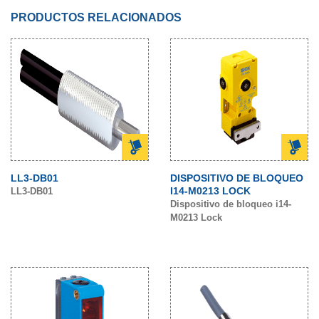
PRODUCTOS RELACIONADOS
LL3-DB01
DISPOSITIVO DE BLOQUEO
I14-M0213 LOCK
LL3-DB01
Dispositivo de bloqueo i14-
M0213 Lock