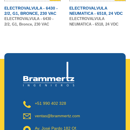
ELECTROVALVULA - 6430 -
ELECTROVALVULA
2/2, G1, BRONCE, 230 VAC
NEUMATICA - 6518, 24 VDC
ELECTROVALVULA - 6430 -
ELECTROVALVULA
2/2, G1, Bronce, 230 VAC
NEUMATICA - 6518, 24 VDC
+51 990 402 328
ventas@brammertz.com
Av. José Pardo 182 Of.