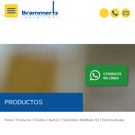
CONSULTA
EN LÍNEA
PRODUCTOS
Home
Productos
Fluídica
Burkert
Solenoides Multifluido 3/2
Electroválvulas - Solenoides