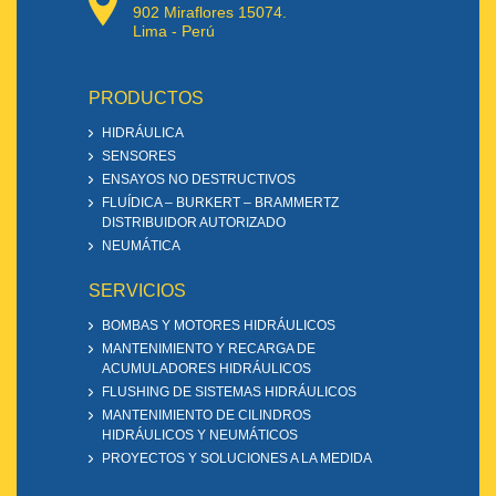
902 Miraflores 15074.
Lima - Perú
PRODUCTOS
HIDRÁULICA
SENSORES
ENSAYOS NO DESTRUCTIVOS
FLUÍDICA – BURKERT – BRAMMERTZ
DISTRIBUIDOR AUTORIZADO
NEUMÁTICA
SERVICIOS
BOMBAS Y MOTORES HIDRÁULICOS
MANTENIMIENTO Y RECARGA DE
ACUMULADORES HIDRÁULICOS
FLUSHING DE SISTEMAS HIDRÁULICOS
MANTENIMIENTO DE CILINDROS
HIDRÁULICOS Y NEUMÁTICOS
PROYECTOS Y SOLUCIONES A LA MEDIDA