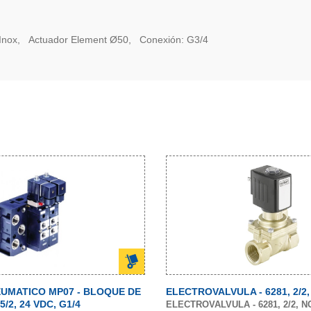
 Inox, Actuador Element Ø50, Conexión: G3/4
UMATICO MP07 - BLOQUE DE
ELECTROVALVULA - 6281, 2/2,
/2, 24 VDC, G1/4
ELECTROVALVULA - 6281, 2/2, NC