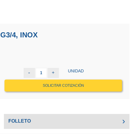
G3/4, INOX
UNIDAD
-
+
1
SOLICITAR COTIZACIÓN
FOLLETO