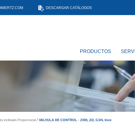
MMERTZ.COM
DESCARGAR CATÁLOGOS
PRODUCTOS
SERV
VALVULA DE CONTROL - 2300, 2/2, G3/4, Inox
to inclinado Proporcional