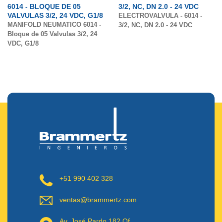
6014 - BLOQUE DE 05
3/2, NC, DN 2.0 - 24 VDC
VALVULAS 3/2, 24 VDC, G1/8
ELECTROVALVULA - 6014 -
MANIFOLD NEUMATICO 6014 -
3/2, NC, DN 2.0 - 24 VDC
Bloque de 05 Valvulas 3/2, 24
VDC, G1/8
+51 990 402 328
ventas@brammertz.com
Av. José Pardo 182 Of.