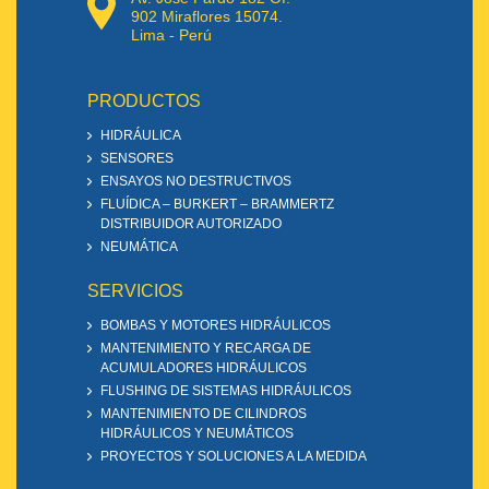
902 Miraflores 15074.
Lima - Perú
PRODUCTOS
HIDRÁULICA
SENSORES
ENSAYOS NO DESTRUCTIVOS
FLUÍDICA – BURKERT – BRAMMERTZ
DISTRIBUIDOR AUTORIZADO
NEUMÁTICA
SERVICIOS
BOMBAS Y MOTORES HIDRÁULICOS
MANTENIMIENTO Y RECARGA DE
ACUMULADORES HIDRÁULICOS
FLUSHING DE SISTEMAS HIDRÁULICOS
MANTENIMIENTO DE CILINDROS
HIDRÁULICOS Y NEUMÁTICOS
PROYECTOS Y SOLUCIONES A LA MEDIDA