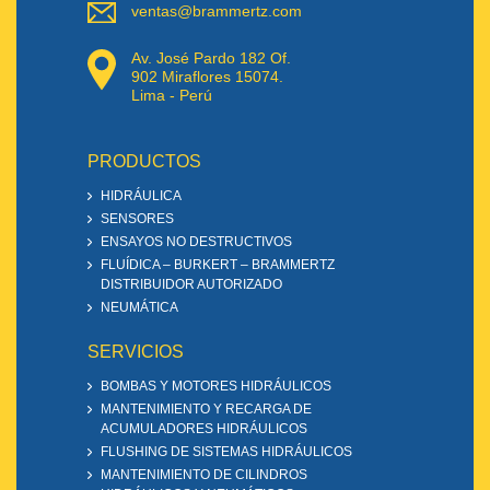
ventas@brammertz.com
Av. José Pardo 182 Of.
902 Miraflores 15074.
Lima - Perú
PRODUCTOS
HIDRÁULICA
SENSORES
ENSAYOS NO DESTRUCTIVOS
FLUÍDICA – BURKERT – BRAMMERTZ
DISTRIBUIDOR AUTORIZADO
NEUMÁTICA
SERVICIOS
BOMBAS Y MOTORES HIDRÁULICOS
MANTENIMIENTO Y RECARGA DE
ACUMULADORES HIDRÁULICOS
FLUSHING DE SISTEMAS HIDRÁULICOS
MANTENIMIENTO DE CILINDROS