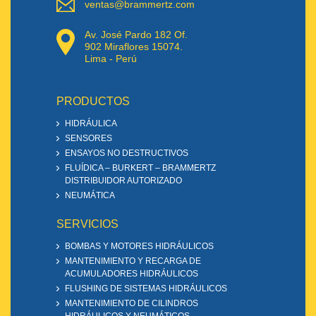
ventas@brammertz.com
Av. José Pardo 182 Of.
902 Miraflores 15074.
Lima - Perú
PRODUCTOS
HIDRÁULICA
SENSORES
ENSAYOS NO DESTRUCTIVOS
FLUÍDICA – BURKERT – BRAMMERTZ
DISTRIBUIDOR AUTORIZADO
NEUMÁTICA
SERVICIOS
BOMBAS Y MOTORES HIDRÁULICOS
MANTENIMIENTO Y RECARGA DE
ACUMULADORES HIDRÁULICOS
FLUSHING DE SISTEMAS HIDRÁULICOS
MANTENIMIENTO DE CILINDROS