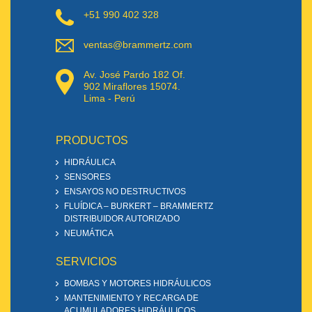
+51 990 402 328
ventas@brammertz.com
Av. José Pardo 182 Of.
902 Miraflores 15074.
Lima - Perú
PRODUCTOS
HIDRÁULICA
SENSORES
ENSAYOS NO DESTRUCTIVOS
FLUÍDICA – BURKERT – BRAMMERTZ
DISTRIBUIDOR AUTORIZADO
NEUMÁTICA
SERVICIOS
BOMBAS Y MOTORES HIDRÁULICOS
MANTENIMIENTO Y RECARGA DE
ACUMULADORES HIDRÁULICOS