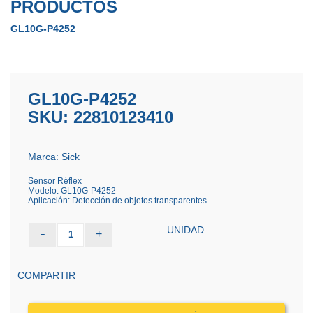
PRODUCTOS
GL10G-P4252
GL10G-P4252
SKU: 22810123410
Marca: Sick
Sensor Réflex
Modelo: GL10G-P4252
Aplicación: Detección de objetos transparentes
UNIDAD
-
+
1
COMPARTIR