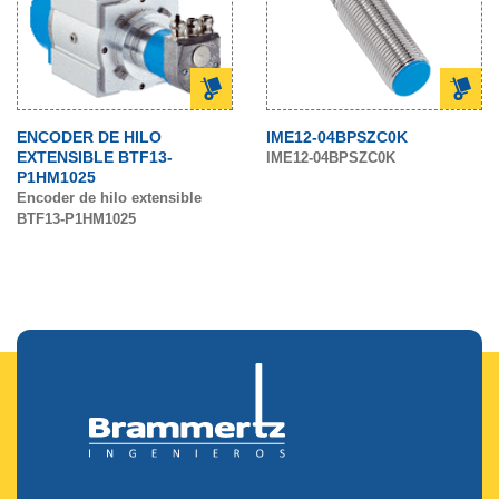
ENCODER DE HILO
IME12-04BPSZC0K
EXTENSIBLE BTF13-
IME12-04BPSZC0K
P1HM1025
Encoder de hilo extensible
BTF13-P1HM1025