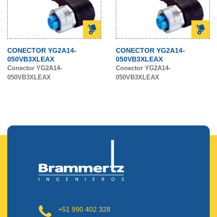
CONECTOR YG2A14-
CONECTOR YG2A14-
050VB3XLEAX
050VB3XLEAX
Conector YG2A14-
Conector YG2A14-
050VB3XLEAX
050VB3XLEAX
+51 990 402 328