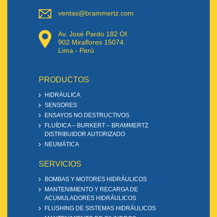
ventas@brammertz.com
Av. José Pardo 182 Of.
902 Miraflores 15074.
Lima - Perú
PRODUCTOS
HIDRÁULICA
SENSORES
ENSAYOS NO DESTRUCTIVOS
FLUÍDICA – BURKERT – BRAMMERTZ
DISTRIBUIDOR AUTORIZADO
NEUMÁTICA
SERVICIOS
BOMBAS Y MOTORES HIDRÁULICOS
MANTENIMIENTO Y RECARGA DE
ACUMULADORES HIDRÁULICOS
FLUSHING DE SISTEMAS HIDRÁULICOS