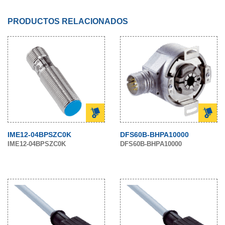
PRODUCTOS RELACIONADOS
IME12-04BPSZC0K
DFS60B-BHPA10000
IME12-04BPSZC0K
DFS60B-BHPA10000