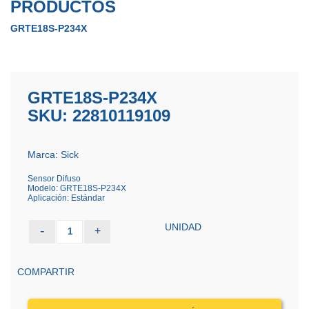
PRODUCTOS
GRTE18S-P234X
GRTE18S-P234X
SKU: 22810119109
Marca: Sick
Sensor Difuso
Modelo: GRTE18S-P234X
Aplicación: Estándar
UNIDAD
-
+
1
COMPARTIR