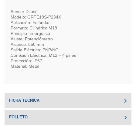
Sensor Difuso
Modelo: GRTE18S-P234X
Aplicación: Estándar
Formato: Cilíndrico M18
Principio: Energético
Ajuste: Potenciómetro
Alcance: 550 mm
Salida Eléctrica: PNP/NO
Conexión Eléctrica: M12 – 4 pines
Protección: IP67
Material: Metal
FICHA TÉCNICA
FOLLETO