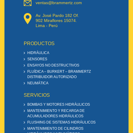
ventas@brammertz.com
Av. José Pardo 182 Of.
902 Miraflores 15074.
Lima - Perú
PRODUCTOS
HIDRÁULICA
SENSORES
ENSAYOS NO DESTRUCTIVOS
FLUÍDICA – BURKERT – BRAMMERTZ
DISTRIBUIDOR AUTORIZADO
NEUMÁTICA
SERVICIOS
BOMBAS Y MOTORES HIDRÁULICOS
MANTENIMIENTO Y RECARGA DE
ACUMULADORES HIDRÁULICOS
FLUSHING DE SISTEMAS HIDRÁULICOS
MANTENIMIENTO DE CILINDROS