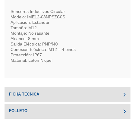
Sensores Inductivos Circular
Modelo: IME12-08NPSZC0S
Aplicación: Estándar
Tamaño: M12
Montaje: No rasante
Alcance: 8 mm
Salida Eléctrica: PNP/NO
Conexión Eléctrica: M12 – 4 pines
Protección: IP67
Material: Latón Niquel
FICHA TÉCNICA
FOLLETO