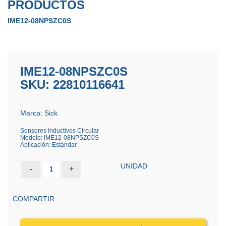
PRODUCTOS
IME12-08NPSZC0S
IME12-08NPSZC0S
SKU: 22810116641
Marca: Sick
Sensores Inductivos Circular
Modelo: IME12-08NPSZC0S
Aplicación: Estándar
UNIDAD
-
+
1
COMPARTIR