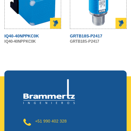
IQ40-40NPPKC0K
GRTB18S-P2417
IQ40-40NPPKC0K
GRTB18S-P2417
+51 990 402 328