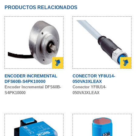
PRODUCTOS RELACIONADOS
ENCODER INCREMENTAL
CONECTOR YF8U14-
DFS60B-S4PK10000
050VA3XLEAX
Encoder Incremental DFS60B-
Conector YF8U14-
S4PK10000
050VA3XLEAX