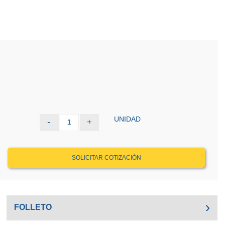
UNIDAD
-
+
1
SOLICITAR COTIZACIÓN
FOLLETO