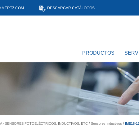
MMERTZ.COM
DESCARGAR CATÁLOGOS
PRODUCTOS
SERV
IME18-
A - SENSORES FOTOELÉCTRICOS, INDUCTIVOS, ETC
Sensores Inductivos