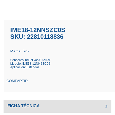
IME18-12NNSZC0S
SKU: 22810118836
Marca: Sick
Sensores Inductivos Circular
Modelo: IME18-12NNSZC0S
Aplicación: Estándar
COMPARTIR
FICHA TÉCNICA