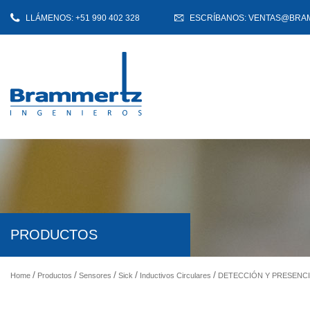
LLÁMENOS: +51 990 402 328
ESCRÍBANOS: VENTAS@BRA
PRODUCTOS
Home
Productos
Sensores
Sick
Inductivos Circulares
DETECCIÓN Y PRESENCI