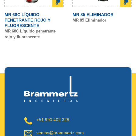
MR 68C LÍQUIDO
MR 85 ELIMINADOR
PENETRANTE ROJO Y
MR 85 Eliminador
FLUORESCENTE
MR 68C Líquido penetrante
rojo y fluorescente
+51 990 402 328
ventas@brammertz.com