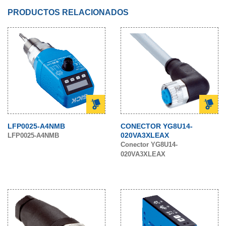
PRODUCTOS RELACIONADOS
LFP0025-A4NMB
CONECTOR YG8U14-
020VA3XLEAX
LFP0025-A4NMB
Conector YG8U14-
020VA3XLEAX