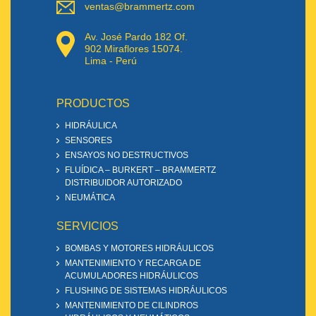
ventas@brammertz.com
Av. José Pardo 182 Of.
902 Miraflores 15074.
Lima - Perú
PRODUCTOS
HIDRÁULICA
SENSORES
ENSAYOS NO DESTRUCTIVOS
FLUÍDICA – BURKERT – BRAMMERTZ
DISTRIBUIDOR AUTORIZADO
NEUMÁTICA
SERVICIOS
BOMBAS Y MOTORES HIDRÁULICOS
MANTENIMIENTO Y RECARGA DE
ACUMULADORES HIDRÁULICOS
FLUSHING DE SISTEMAS HIDRÁULICOS
MANTENIMIENTO DE CILINDROS