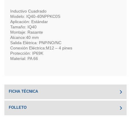
Inductivo Cuadrado
Modelo: IQ40-40NPPKC0S
Aplicación: Estándar
Tamaño: IQ40
Montaje: Rasante
Alcance:40 mm
Salida Elétrica: PNP/NO/NC
Conexión Eléctrica:M12 – 4 pines
Protección: IP69K
Material: PA 66
FICHA TÉCNICA
FOLLETO