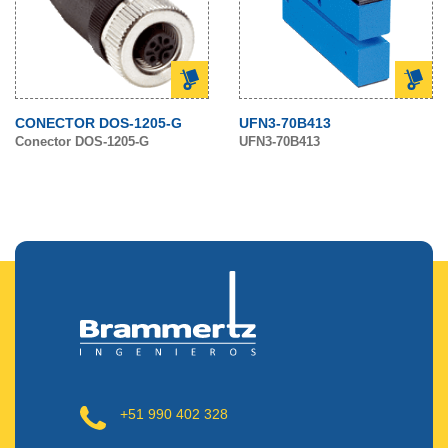
CONECTOR DOS-1205-G
UFN3-70B413
Conector DOS-1205-G
UFN3-70B413
+51 990 402 328