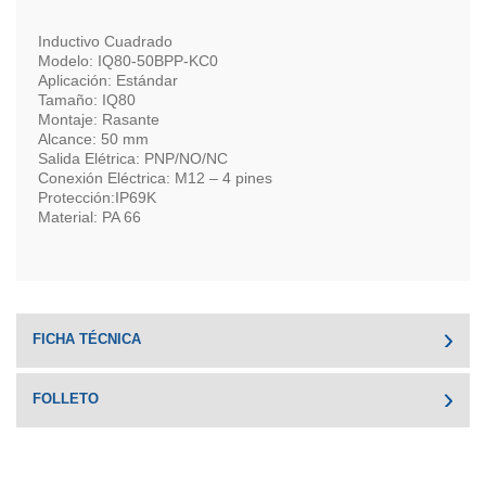
Inductivo Cuadrado
Modelo: IQ80-50BPP-KC0
Aplicación: Estándar
Tamaño: IQ80
Montaje: Rasante
Alcance: 50 mm
Salida Elétrica: PNP/NO/NC
Conexión Eléctrica: M12 – 4 pines
Protección:IP69K
Material: PA 66
FICHA TÉCNICA
FOLLETO