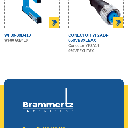
WF80-60B410
CONECTOR YF2A14-
050VB3XLEAX
WF80-60B410
Conector YF2A14-
050VB3XLEAX