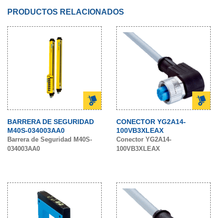
PRODUCTOS RELACIONADOS
BARRERA DE SEGURIDAD
CONECTOR YG2A14-
M40S-034003AA0
100VB3XLEAX
Barrera de Seguridad M40S-
Conector YG2A14-
034003AA0
100VB3XLEAX