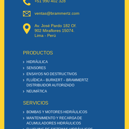
+51 990 402 328
ventas@brammertz.com
Av. José Pardo 182 Of.
902 Miraflores 15074.
Lima - Perú
PRODUCTOS
HIDRÁULICA
SENSORES
ENSAYOS NO DESTRUCTIVOS
FLUÍDICA – BURKERT – BRAMMERTZ
DISTRIBUIDOR AUTORIZADO
NEUMÁTICA
SERVICIOS
BOMBAS Y MOTORES HIDRÁULICOS
MANTENIMIENTO Y RECARGA DE
ACUMULADORES HIDRÁULICOS