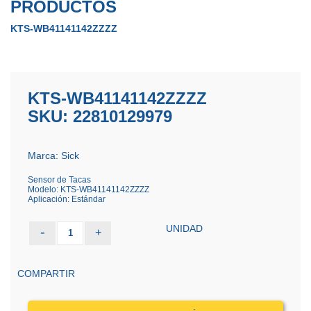
PRODUCTOS
KTS-WB41141142ZZZZ
KTS-WB41141142ZZZZ
SKU: 22810129979
Marca: Sick
Sensor de Tacas
Modelo: KTS-WB41141142ZZZZ
Aplicación: Estándar
UNIDAD
-
+
1
COMPARTIR