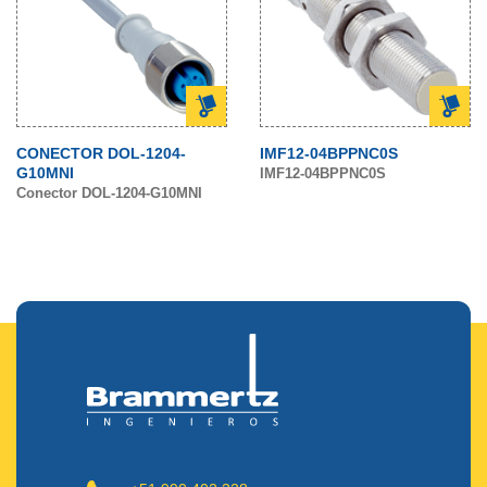
CONECTOR DOL-1204-
IMF12-04BPPNC0S
G10MNI
IMF12-04BPPNC0S
Conector DOL-1204-G10MNI