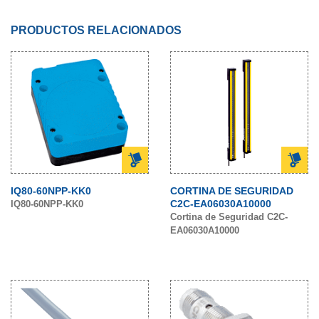
PRODUCTOS RELACIONADOS
IQ80-60NPP-KK0
CORTINA DE SEGURIDAD
C2C-EA06030A10000
IQ80-60NPP-KK0
Cortina de Seguridad C2C-
EA06030A10000