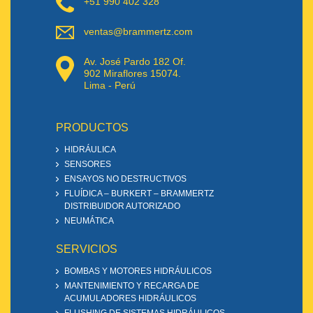
+51 990 402 328
ventas@brammertz.com
Av. José Pardo 182 Of.
902 Miraflores 15074.
Lima - Perú
PRODUCTOS
HIDRÁULICA
SENSORES
ENSAYOS NO DESTRUCTIVOS
FLUÍDICA – BURKERT – BRAMMERTZ
DISTRIBUIDOR AUTORIZADO
NEUMÁTICA
SERVICIOS
BOMBAS Y MOTORES HIDRÁULICOS
MANTENIMIENTO Y RECARGA DE
ACUMULADORES HIDRÁULICOS