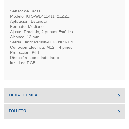
Sensor de Tacas
Modelo: KTS-WB41141142ZZZZ
Aplicación: Estándar
Formato: Mediano
Ajuste: Teach-in, 2 puntos Estático
Alcance: 13 mm
Salida Elétrica:Push-Pull/PNP/NPN
Conexión Eléctrica: M12 – 4 pines
Protección:IP68
Dirección: Lente lado largo
luz : Led RGB
FICHA TÉCNICA
FOLLETO