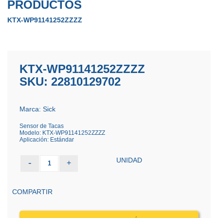
PRODUCTOS
KTX-WP91141252ZZZZ
KTX-WP91141252ZZZZ
SKU: 22810129702
Marca: Sick
Sensor de Tacas
Modelo: KTX-WP91141252ZZZZ
Aplicación: Estándar
UNIDAD
-
+
1
COMPARTIR