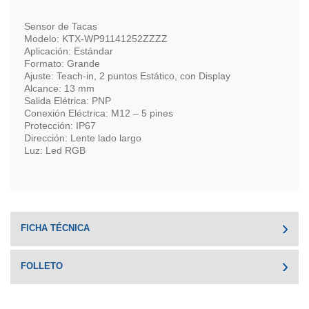
Sensor de Tacas
Modelo: KTX-WP91141252ZZZZ
Aplicación: Estándar
Formato: Grande
Ajuste: Teach-in, 2 puntos Estático, con Display
Alcance: 13 mm
Salida Elétrica: PNP
Conexión Eléctrica: M12 – 5 pines
Protección: IP67
Dirección: Lente lado largo
Luz: Led RGB
FICHA TÉCNICA
FOLLETO