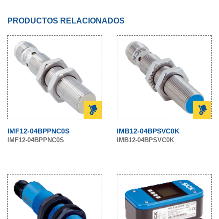
PRODUCTOS RELACIONADOS
IMF12-04BPPNC0S
IMB12-04BPSVC0K
IMF12-04BPPNC0S
IMB12-04BPSVC0K