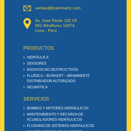
ventas@brammertz.com
Av. José Pardo 182 Of.
902 Miraflores 15074.
Lima - Perú
PRODUCTOS
HIDRÁULICA
SENSORES
ENSAYOS NO DESTRUCTIVOS
FLUÍDICA – BURKERT – BRAMMERTZ
DISTRIBUIDOR AUTORIZADO
NEUMÁTICA
SERVICIOS
BOMBAS Y MOTORES HIDRÁULICOS
MANTENIMIENTO Y RECARGA DE
ACUMULADORES HIDRÁULICOS
FLUSHING DE SISTEMAS HIDRÁULICOS