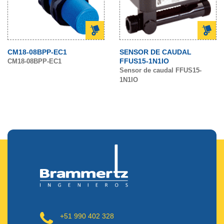
CM18-08BPP-EC1
SENSOR DE CAUDAL
FFUS15-1N1IO
CM18-08BPP-EC1
Sensor de caudal FFUS15-
1N1IO
+51 990 402 328