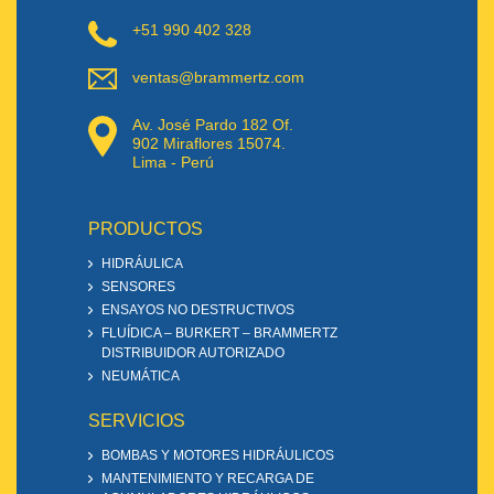
+51 990 402 328
ventas@brammertz.com
Av. José Pardo 182 Of.
902 Miraflores 15074.
Lima - Perú
PRODUCTOS
HIDRÁULICA
SENSORES
ENSAYOS NO DESTRUCTIVOS
FLUÍDICA – BURKERT – BRAMMERTZ
DISTRIBUIDOR AUTORIZADO
NEUMÁTICA
SERVICIOS
BOMBAS Y MOTORES HIDRÁULICOS
MANTENIMIENTO Y RECARGA DE