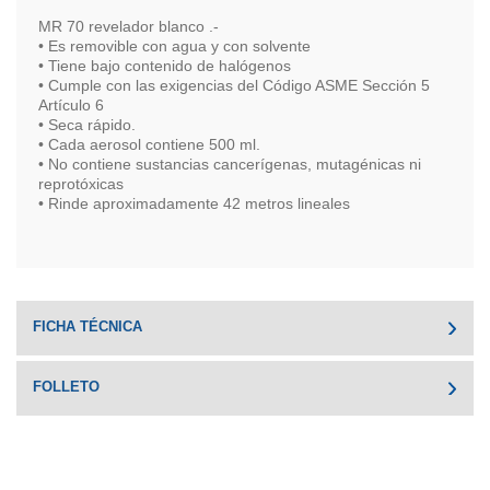
MR 70 revelador blanco .-
• Es removible con agua y con solvente
• Tiene bajo contenido de halógenos
• Cumple con las exigencias del Código ASME Sección 5
Artículo 6
• Seca rápido.
• Cada aerosol contiene 500 ml.
• No contiene sustancias cancerígenas, mutagénicas ni
reprotóxicas
• Rinde aproximadamente 42 metros lineales
FICHA TÉCNICA
FOLLETO