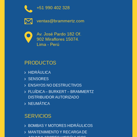
+51 990 402 328
ventas@brammertz.com
Av. José Pardo 182 Of.
902 Miraflores 15074.
Lima - Perú
PRODUCTOS
HIDRÁULICA
SENSORES
ENSAYOS NO DESTRUCTIVOS
FLUÍDICA – BURKERT – BRAMMERTZ
DISTRIBUIDOR AUTORIZADO
NEUMÁTICA
SERVICIOS
BOMBAS Y MOTORES HIDRÁULICOS
MANTENIMIENTO Y RECARGA DE