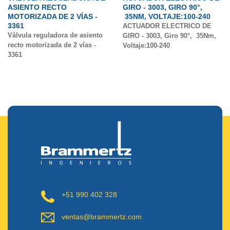
ASIENTO RECTO
GIRO - 3003, GIRO 90°,
MOTORIZADA DE 2 VÍAS -
35NM, VOLTAJE:100-240
3361
ACTUADOR ELECTRICO DE
Válvula reguladora de asiento
GIRO - 3003, Giro 90°, 35Nm,
recto motorizada de 2 vías -
Voltaje:100-240
3361
+51 990 402 328
ventas@brammertz.com