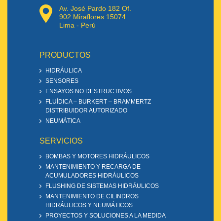
Av. José Pardo 182 Of.
902 Miraflores 15074.
Lima - Perú
PRODUCTOS
HIDRÁULICA
SENSORES
ENSAYOS NO DESTRUCTIVOS
FLUÍDICA – BURKERT – BRAMMERTZ
DISTRIBUIDOR AUTORIZADO
NEUMÁTICA
SERVICIOS
BOMBAS Y MOTORES HIDRÁULICOS
MANTENIMIENTO Y RECARGA DE
ACUMULADORES HIDRÁULICOS
FLUSHING DE SISTEMAS HIDRÁULICOS
MANTENIMIENTO DE CILINDROS
HIDRÁULICOS Y NEUMÁTICOS
PROYECTOS Y SOLUCIONES A LA MEDIDA