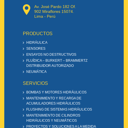
Av. José Pardo 182 Of.
902 Miraflores 15074.
Lima - Perú
PRODUCTOS
HIDRÁULICA
SENSORES
ENSAYOS NO DESTRUCTIVOS
FLUÍDICA – BURKERT – BRAMMERTZ
DISTRIBUIDOR AUTORIZADO
NEUMÁTICA
SERVICIOS
BOMBAS Y MOTORES HIDRÁULICOS
MANTENIMIENTO Y RECARGA DE
ACUMULADORES HIDRÁULICOS
FLUSHING DE SISTEMAS HIDRÁULICOS
MANTENIMIENTO DE CILINDROS
HIDRÁULICOS Y NEUMÁTICOS
PROYECTOS Y SOLUCIONES A LA MEDIDA