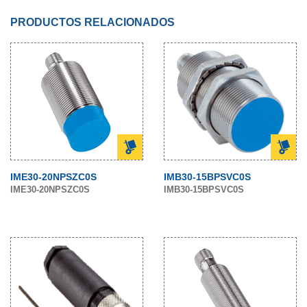
PRODUCTOS RELACIONADOS
IME30-20NPSZC0S
IMB30-15BPSVC0S
IME30-20NPSZC0S
IMB30-15BPSVC0S