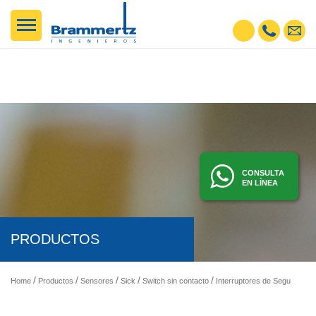
CONSULTA
EN LÍNEA
PRODUCTOS
Home
Productos
Sensores
Sick
Switch sin contacto
Interruptores de Seguridad