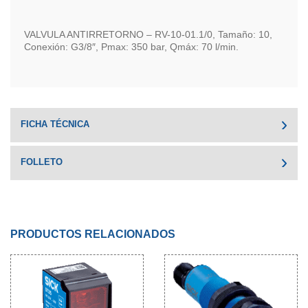
VALVULA ANTIRRETORNO – RV-10-01.1/0, Tamaño: 10,
Conexión: G3/8″, Pmax: 350 bar, Qmáx: 70 l/min.
FICHA TÉCNICA
FOLLETO
PRODUCTOS RELACIONADOS