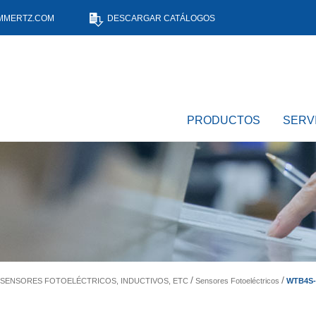
MMERTZ.COM
DESCARGAR CATÁLOGOS
PRODUCTOS
SERV
WTB4S-
- SENSORES FOTOELÉCTRICOS, INDUCTIVOS, ETC
Sensores Fotoeléctricos