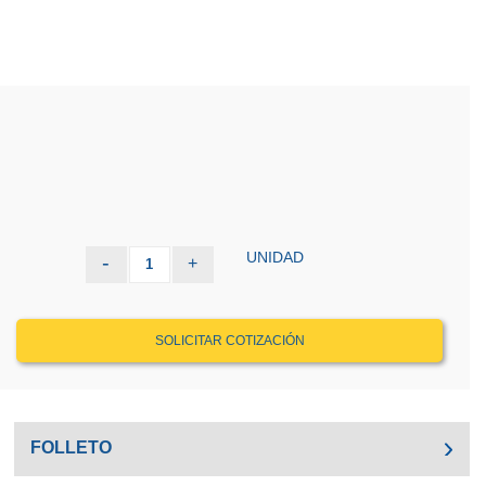
UNIDAD
-
+
1
SOLICITAR COTIZACIÓN
FOLLETO