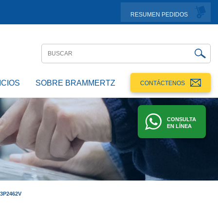
RESUMEN PEDIDOS
ICIOS
SOBRE BRAMMERTZ
CONTÁCTENOS
CONSULTA
EN LÍNEA
3P2462V