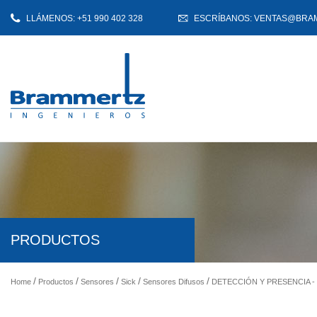
LLÁMENOS: +51 990 402 328
ESCRÍBANOS: VENTAS@BRA
PRODUCTOS
Home
Productos
Sensores
Sick
Sensores Difusos
DETECCIÓN Y PRESENCIA 