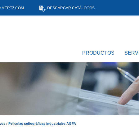
MMERTZ.COM
DESCARGAR CATÁLOGOS
PRODUCTOS
SERV
Películas radiográficas industriales AGFA
vos