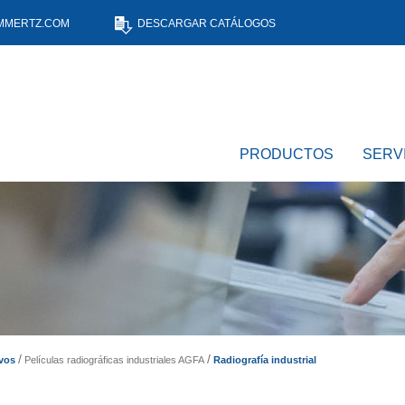
MMERTZ.COM
DESCARGAR CATÁLOGOS
PRODUCTOS
SERV
Radiografía industrial
vos
Películas radiográficas industriales AGFA