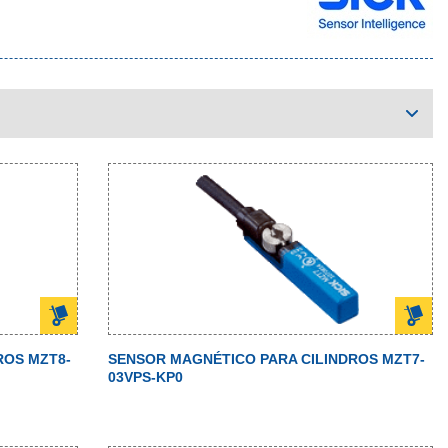
ROS MZT8-
SENSOR MAGNÉTICO PARA CILINDROS MZT7-
03VPS-KP0