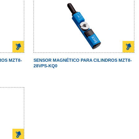
ROS MZT8-
SENSOR MAGNÉTICO PARA CILINDROS MZT8-
28VPS-KQ0