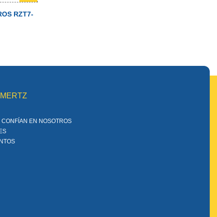
ROS RZT7-
MMERTZ
 CONFÍAN EN NOSOTROS
ES
ENTOS