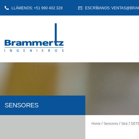
LLÁMENOS: +51 990 402 328
ESCRÍBANOS: VENTAS@BRA
SENSORES
Home
Sensores
Sick
DETE