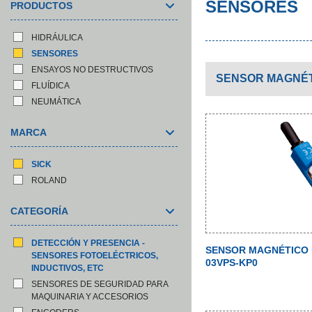
SENSORES
PRODUCTOS
HIDRÁULICA
SENSORES
ENSAYOS NO DESTRUCTIVOS
SENSOR MAGNÉT
FLUÍDICA
NEUMÁTICA
MARCA
SICK
ROLAND
CATEGORÍA
DETECCIÓN Y PRESENCIA -
SENSOR MAGNÉTICO 
SENSORES FOTOELÉCTRICOS,
03VPS-KP0
INDUCTIVOS, ETC
SENSORES DE SEGURIDAD PARA
MAQUINARIA Y ACCESORIOS