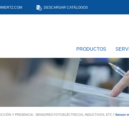
MMERTZ.COM
DESCARGAR CATÁLOGOS
PRODUCTOS
SERV
Sensor m
CCIÓN Y PRESENCIA - SENSORES FOTOELÉCTRICOS, INDUCTIVOS, ETC