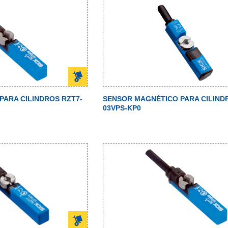
PARA CILINDROS RZT7-
SENSOR MAGNÉTICO PARA CILIND
03VPS-KP0