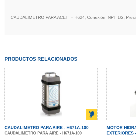
CAUDALIMETRO PARA ACEIT – H624, Conexión: NPT 1/2, Presión m
PRODUCTOS RELACIONADOS
CAUDALIMETRO PARA AIRE - H671A-100
MOTOR HIDR
EXTERIORES -
CAUDALIMETRO PARA AIRE - H671A-100