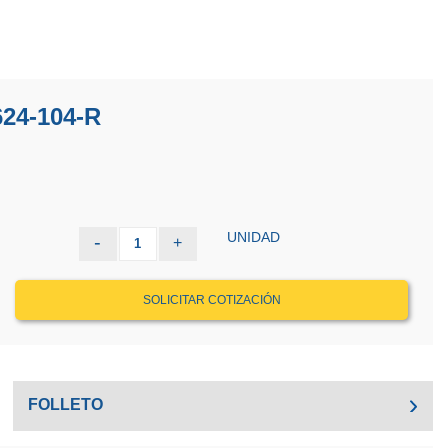
24-104-R
UNIDAD
-
+
1
SOLICITAR COTIZACIÓN
FOLLETO