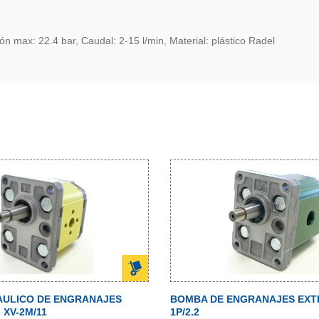
ax: 22.4 bar, Caudal: 2-15 l/min, Material: plástico Radel
AULICO DE ENGRANAJES
BOMBA DE ENGRANAJES EXTE
 XV-2M/11
1P/2.2