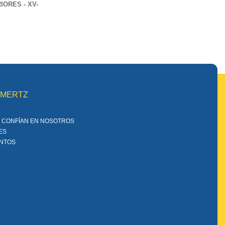
ORES - XV-
MMERTZ
 CONFÍAN EN NOSOTROS
ES
ENTOS