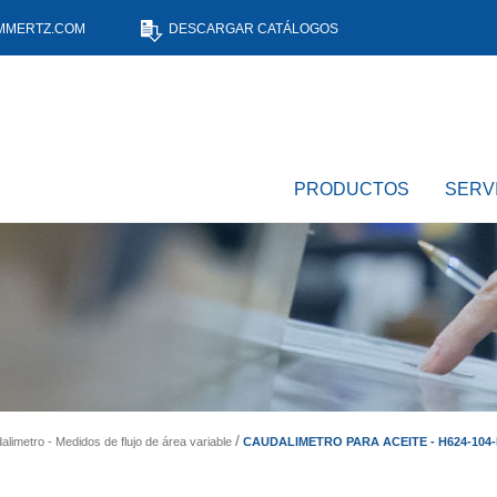
MMERTZ.COM
DESCARGAR CATÁLOGOS
PRODUCTOS
SERV
CAUDALIMETRO PARA ACEITE - H624-104
alimetro - Medidos de flujo de área variable