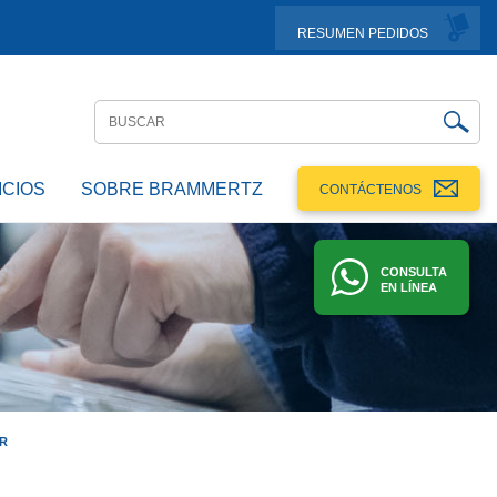
RESUMEN PEDIDOS
ICIOS
SOBRE BRAMMERTZ
CONTÁCTENOS
CONSULTA
EN LÍNEA
-R