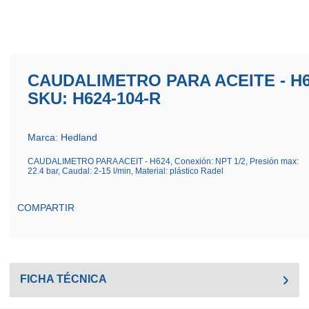
CAUDALIMETRO PARA ACEITE - H6
SKU: H624-104-R
Marca: Hedland
CAUDALIMETRO PARA ACEIT - H624, Conexión: NPT 1/2, Presión max:
22.4 bar, Caudal: 2-15 l/min, Material: plástico Radel
COMPARTIR
FICHA TÉCNICA