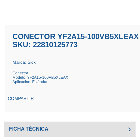
CONECTOR YF2A15-100VB5XLEAX
SKU: 22810125773
Marca: Sick
Conector
Modelo: YF2A15-100VB5XLEAX
Aplicación: Estándar
COMPARTIR
FICHA TÉCNICA