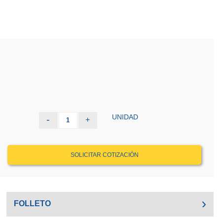
UNIDAD
-
+
1
SOLICITAR COTIZACIÓN
FOLLETO