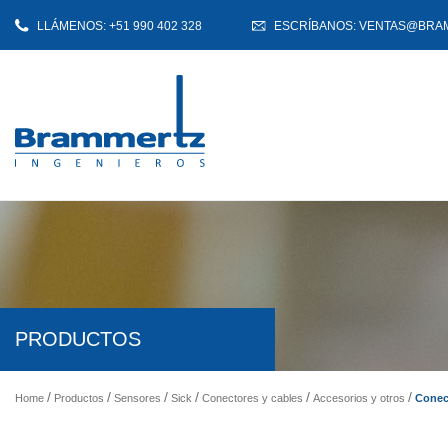
LLÁMENOS: +51 990 402 328
ESCRÍBANOS: VENTAS@BRA
PRODUCTOS
Conec
Home
Productos
Sensores
Sick
Conectores y cables
Accesorios y otros