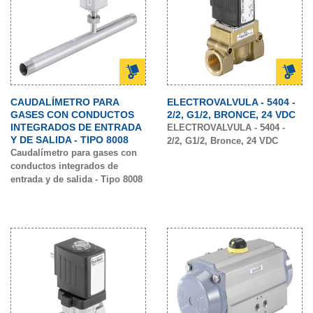
CAUDALÍMETRO PARA
ELECTROVALVULA - 5404 -
GASES CON CONDUCTOS
2/2, G1/2, BRONCE, 24 VDC
INTEGRADOS DE ENTRADA
ELECTROVALVULA - 5404 -
Y DE SALIDA - TIPO 8008
2/2, G1/2, Bronce, 24 VDC
Caudalímetro para gases con
conductos integrados de
entrada y de salida - Tipo 8008