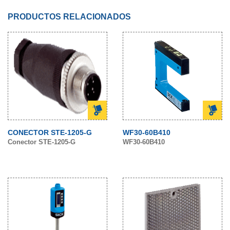
PRODUCTOS RELACIONADOS
CONECTOR STE-1205-G
WF30-60B410
Conector STE-1205-G
WF30-60B410