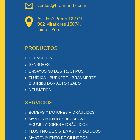
ventas@brammertz.com
Av. José Pardo 182 Of.
902 Miraflores 15074.
Lima - Perú
PRODUCTOS
HIDRÁULICA
SENSORES
ENSAYOS NO DESTRUCTIVOS
FLUÍDICA – BURKERT – BRAMMERTZ
DISTRIBUIDOR AUTORIZADO
NEUMÁTICA
SERVICIOS
BOMBAS Y MOTORES HIDRÁULICOS
MANTENIMIENTO Y RECARGA DE
ACUMULADORES HIDRÁULICOS
FLUSHING DE SISTEMAS HIDRÁULICOS
MANTENIMIENTO DE CILINDROS