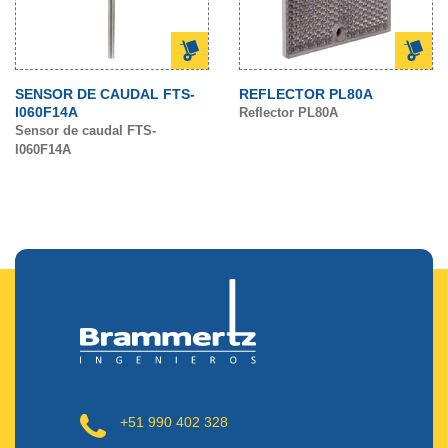
SENSOR DE CAUDAL FTS-
REFLECTOR PL80A
I060F14A
Reflector PL80A
Sensor de caudal FTS-
I060F14A
+51 990 402 328