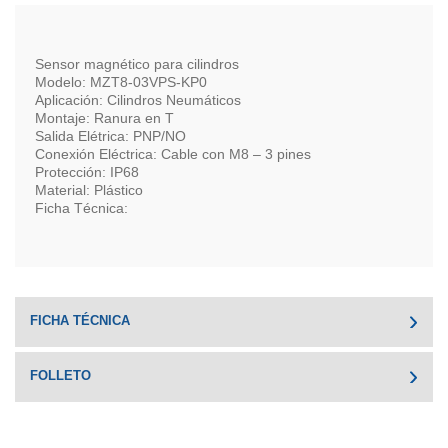
Sensor magnético para cilindros
Modelo: MZT8-03VPS-KP0
Aplicación: Cilindros Neumáticos
Montaje: Ranura en T
Salida Elétrica: PNP/NO
Conexión Eléctrica: Cable con M8 – 3 pines
Protección: IP68
Material: Plástico
Ficha Técnica:
FICHA TÉCNICA
FOLLETO