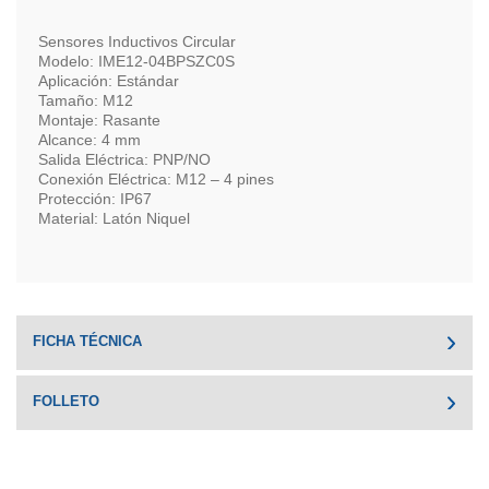
Sensores Inductivos Circular
Modelo: IME12-04BPSZC0S
Aplicación: Estándar
Tamaño: M12
Montaje: Rasante
Alcance: 4 mm
Salida Eléctrica: PNP/NO
Conexión Eléctrica: M12 – 4 pines
Protección: IP67
Material: Latón Niquel
FICHA TÉCNICA
FOLLETO