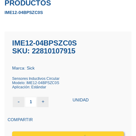
PRODUCTOS
IME12-04BPSZC0S
IME12-04BPSZC0S
SKU: 22810107915
Marca: Sick
Sensores Inductivos Circular
Modelo: IME12-04BPSZC0S
Aplicación: Estándar
UNIDAD
-
+
1
COMPARTIR