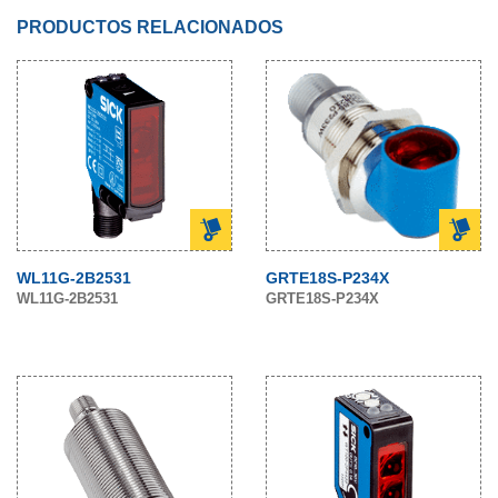
PRODUCTOS RELACIONADOS
WL11G-2B2531
GRTE18S-P234X
WL11G-2B2531
GRTE18S-P234X