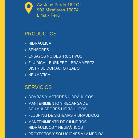
Av. José Pardo 182 Of.
902 Miraflores 15074.
Lima - Perú
PRODUCTOS
HIDRÁULICA
SENSORES
ENSAYOS NO DESTRUCTIVOS
FLUÍDICA – BURKERT – BRAMMERTZ
DISTRIBUIDOR AUTORIZADO
NEUMÁTICA
SERVICIOS
BOMBAS Y MOTORES HIDRÁULICOS
MANTENIMIENTO Y RECARGA DE
ACUMULADORES HIDRÁULICOS
FLUSHING DE SISTEMAS HIDRÁULICOS
MANTENIMIENTO DE CILINDROS
HIDRÁULICOS Y NEUMÁTICOS
PROYECTOS Y SOLUCIONES A LA MEDIDA