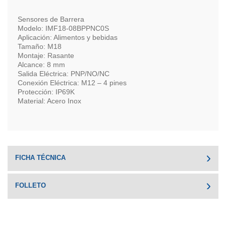
Sensores de Barrera
Modelo: IMF18-08BPPNC0S
Aplicación: Alimentos y bebidas
Tamaño: M18
Montaje: Rasante
Alcance: 8 mm
Salida Eléctrica: PNP/NO/NC
Conexión Eléctrica: M12 – 4 pines
Protección: IP69K
Material: Acero Inox
FICHA TÉCNICA
FOLLETO