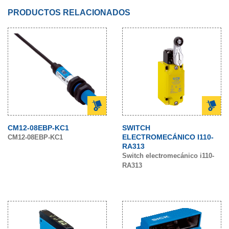
PRODUCTOS RELACIONADOS
CM12-08EBP-KC1
SWITCH
ELECTROMECÁNICO I110-
CM12-08EBP-KC1
RA313
Switch electromecánico i110-
RA313