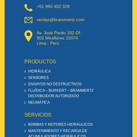
+51 990 402 328
ventas@brammertz.com
Av. José Pardo 182 Of.
902 Miraflores 15074.
Lima - Perú
PRODUCTOS
HIDRÁULICA
SENSORES
ENSAYOS NO DESTRUCTIVOS
FLUÍDICA – BURKERT – BRAMMERTZ
DISTRIBUIDOR AUTORIZADO
NEUMÁTICA
SERVICIOS
BOMBAS Y MOTORES HIDRÁULICOS
MANTENIMIENTO Y RECARGA DE
ACUMULADORES HIDRÁULICOS