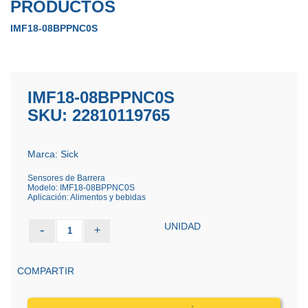
PRODUCTOS
IMF18-08BPPNC0S
IMF18-08BPPNC0S
SKU: 22810119765
Marca: Sick
Sensores de Barrera
Modelo: IMF18-08BPPNC0S
Aplicación: Alimentos y bebidas
UNIDAD
-
+
1
COMPARTIR