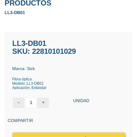
PRODUCTOS
LL3-DB01
LL3-DB01
SKU: 22810101029
Marca: Sick
Fibra óptica
Modelo: LL3-DB01
Aplicación: Estándar
UNIDAD
-
+
1
COMPARTIR