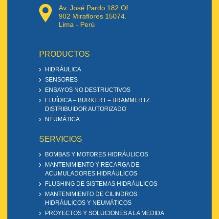
Av. José Pardo 182 Of.
902 Miraflores 15074.
Lima - Perú
PRODUCTOS
HIDRÁULICA
SENSORES
ENSAYOS NO DESTRUCTIVOS
FLUÍDICA – BURKERT – BRAMMERTZ
DISTRIBUIDOR AUTORIZADO
NEUMÁTICA
SERVICIOS
BOMBAS Y MOTORES HIDRÁULICOS
MANTENIMIENTO Y RECARGA DE
ACUMULADORES HIDRÁULICOS
FLUSHING DE SISTEMAS HIDRÁULICOS
MANTENIMIENTO DE CILINDROS
HIDRÁULICOS Y NEUMÁTICOS
PROYECTOS Y SOLUCIONES A LA MEDIDA