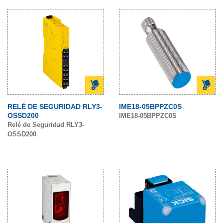
RELÉ DE SEGURIDAD RLY3-
IME18-05BPPZC0S
OSSD200
IME18-05BPPZC0S
Relé de Seguridad RLY3-
OSSD200