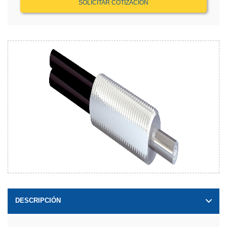
SOLICITAR COTIZACIÓN
DESCRIPCIÓN