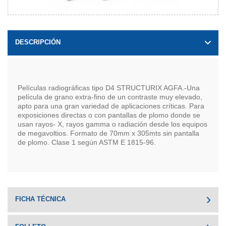
DESCRIPCIÓN
Películas radiográficas tipo D4 STRUCTURIX AGFA.-Una
película de grano extra-fino de un contraste muy elevado,
apto para una gran variedad de aplicaciones críticas. Para
exposiciones directas o con pantallas de plomo donde se
usan rayos- X, rayos gamma o radiación desde los equipos
de megavoltios. Formato de 70mm x 305mts sin pantalla
de plomo. Clase 1 según ASTM E 1815-96.
FICHA TÉCNICA