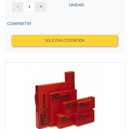
UNIDAD
-
+
1
COMPARTIR
SOLICITAR COTIZACIÓN