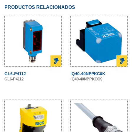
PRODUCTOS RELACIONADOS
GL6-P4112
IQ40-40NPPKC0K
GL6-P4112
IQ40-40NPPKC0K