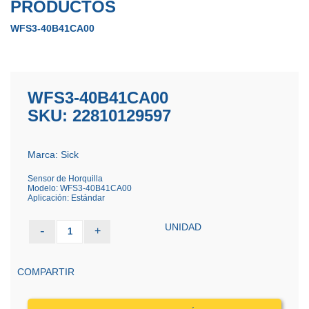
PRODUCTOS
WFS3-40B41CA00
WFS3-40B41CA00
SKU: 22810129597
Marca: Sick
Sensor de Horquilla
Modelo: WFS3-40B41CA00
Aplicación: Estándar
UNIDAD
-
+
1
COMPARTIR