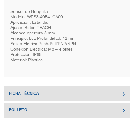
Sensor de Horquilla
Modelo: WFS3-40B41CA00
Aplicación: Estándar
Ajuste: Botón TEACH-
Alcance:Apertura 3 mm
Principio: Luz Profundidad: 42 mm
Salida Elétrica:Push-Pull/PNP/NPN
Conexión Eléctrica: M8 – 4 pines
Protección: IP65
Material: Plástico
FICHA TÉCNICA
FOLLETO