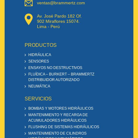
ventas@brammertz.com
Av. José Pardo 182 Of.
902 Miraflores 15074.
Lima - Perú
PRODUCTOS
HIDRÁULICA
SENSORES
ENSAYOS NO DESTRUCTIVOS
FLUÍDICA – BURKERT – BRAMMERTZ
DISTRIBUIDOR AUTORIZADO
NEUMÁTICA
SERVICIOS
BOMBAS Y MOTORES HIDRÁULICOS
MANTENIMIENTO Y RECARGA DE
ACUMULADORES HIDRÁULICOS
FLUSHING DE SISTEMAS HIDRÁULICOS
MANTENIMIENTO DE CILINDROS