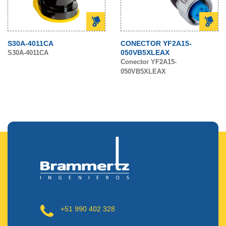
S30A-4011CA
CONECTOR YF2A15-
050VB5XLEAX
S30A-4011CA
Conector YF2A15-
050VB5XLEAX
+51 990 402 328