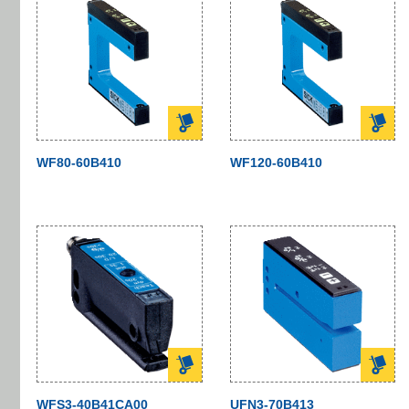
WF80-60B410
WF120-60B410
WFS3-40B41CA00
UFN3-70B413