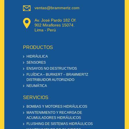
ventas@brammertz.com
Av. José Pardo 182 Of.
902 Miraflores 15074.
Lima - Perú
PRODUCTOS
HIDRÁULICA
SENSORES
ENSAYOS NO DESTRUCTIVOS
FLUÍDICA – BURKERT – BRAMMERTZ
DISTRIBUIDOR AUTORIZADO
NEUMÁTICA
SERVICIOS
BOMBAS Y MOTORES HIDRÁULICOS
MANTENIMIENTO Y RECARGA DE
ACUMULADORES HIDRÁULICOS
FLUSHING DE SISTEMAS HIDRÁULICOS