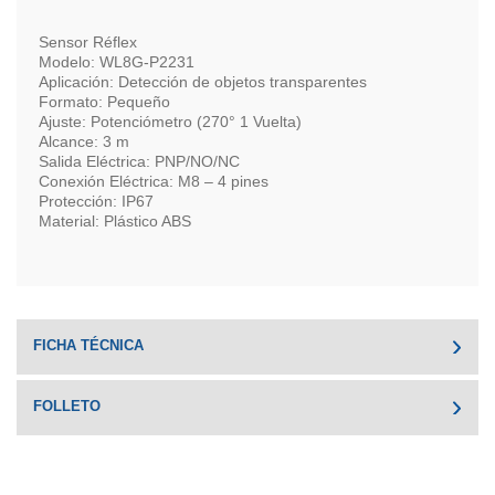
Sensor Réflex
Modelo: WL8G-P2231
Aplicación: Detección de objetos transparentes
Formato: Pequeño
Ajuste: Potenciómetro (270° 1 Vuelta)
Alcance: 3 m
Salida Eléctrica: PNP/NO/NC
Conexión Eléctrica: M8 – 4 pines
Protección: IP67
Material: Plástico ABS
FICHA TÉCNICA
FOLLETO