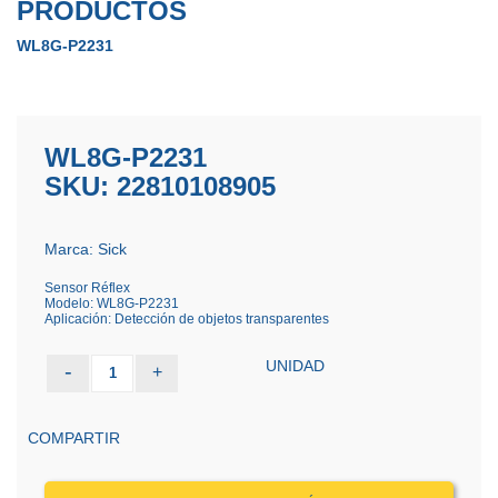
PRODUCTOS
WL8G-P2231
WL8G-P2231
SKU: 22810108905
Marca: Sick
Sensor Réflex
Modelo: WL8G-P2231
Aplicación: Detección de objetos transparentes
UNIDAD
-
+
1
COMPARTIR