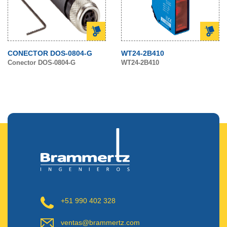
CONECTOR DOS-0804-G
WT24-2B410
Conector DOS-0804-G
WT24-2B410
+51 990 402 328
ventas@brammertz.com