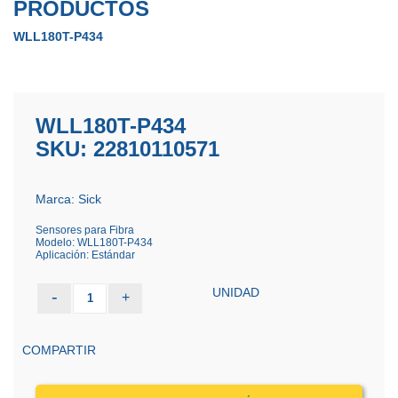
PRODUCTOS
WLL180T-P434
WLL180T-P434
SKU: 22810110571
Marca: Sick
Sensores para Fibra
Modelo: WLL180T-P434
Aplicación: Estándar
UNIDAD
-
+
1
COMPARTIR