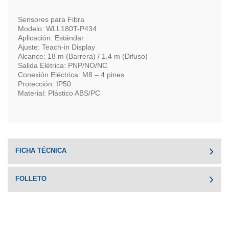
Sensores para Fibra
Modelo: WLL180T-P434
Aplicación: Estándar
Ajuste: Teach-in Display
Alcance: 18 m (Barrera) / 1.4 m (Difuso)
Salida Elétrica: PNP/NO/NC
Conexión Eléctrica: M8 – 4 pines
Protección: IP50
Material: Plástico ABS/PC
FICHA TÉCNICA
FOLLETO