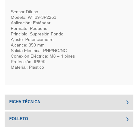
Sensor Difuso
Modelo: WTB9-3P2261
Aplicación: Estándar
Formato: Pequeño
Principio: Supresión Fondo
Ajuste: Potenciómetro
Alcance: 350 mm
Salida Eléctrica: PNP/NO/NC
Conexión Eléctrica: M8 – 4 pines
Protección: IP69K
Material: Plástico
FICHA TÉCNICA
FOLLETO