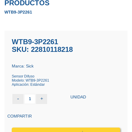
PRODUCTOS
WTB9-3P2261
WTB9-3P2261
SKU: 22810118218
Marca: Sick
Sensor Difuso
Modelo: WTB9-3P2261
Aplicación: Estándar
UNIDAD
-
+
1
COMPARTIR