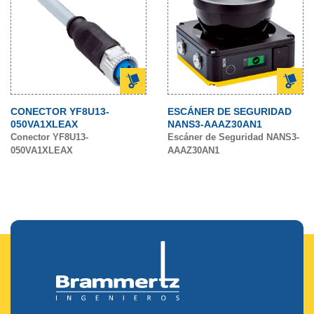
CONECTOR YF8U13-
ESCÁNER DE SEGURIDAD
050VA1XLEAX
NANS3-AAAZ30AN1
Conector YF8U13-
Escáner de Seguridad NANS3-
050VA1XLEAX
AAAZ30AN1