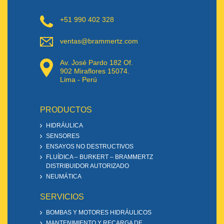
+51 990 402 328
ventas@brammertz.com
Av. José Pardo 182 Of.
902 Miraflores 15074.
Lima - Perú
PRODUCTOS
HIDRÁULICA
SENSORES
ENSAYOS NO DESTRUCTIVOS
FLUÍDICA – BURKERT – BRAMMERTZ
DISTRIBUIDOR AUTORIZADO
NEUMÁTICA
SERVICIOS
BOMBAS Y MOTORES HIDRÁULICOS
MANTENIMIENTO Y RECARGA DE