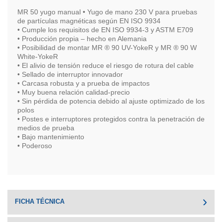
MR 50 yugo manual • Yugo de mano 230 V para pruebas
de partículas magnéticas según EN ISO 9934
• Cumple los requisitos de EN ISO 9934-3 y ASTM E709
• Producción propia – hecho en Alemania
• Posibilidad de montar MR ® 90 UV-YokeR y MR ® 90 W
White-YokeR
• El alivio de tensión reduce el riesgo de rotura del cable
• Sellado de interruptor innovador
• Carcasa robusta y a prueba de impactos
• Muy buena relación calidad-precio
• Sin pérdida de potencia debido al ajuste optimizado de los
polos
• Postes e interruptores protegidos contra la penetración de
medios de prueba
• Bajo mantenimiento
• Poderoso
FICHA TÉCNICA