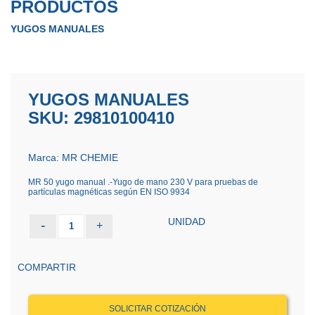
PRODUCTOS
YUGOS MANUALES
YUGOS MANUALES
SKU: 29810100410
Marca: MR CHEMIE
MR 50 yugo manual .-Yugo de mano 230 V para pruebas de
partículas magnéticas según EN ISO 9934
UNIDAD
-
+
1
COMPARTIR
SOLICITAR COTIZACIÓN